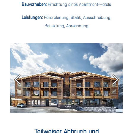
Bauvorhaben:
Errichtung eines Apartment-Hotels
Leistungen:
Polierplanung, Statik, Ausschreibung,
Bauleitung, Abrechnung
Teilweiser Abbruch und