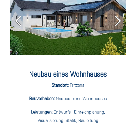
Neubau eines Wohnhauses
Standort:
Fritzens
Bauvorhaben:
Neubau eines Wohnhauses
Leistungen:
Entwurfs,- Einreichplanung,
Visualisierung, Statik, Bauleitung