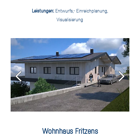
Leistungen:
Entwurfs,- Einreichplanung,
Visualisierung
Wohnhaus Fritzens