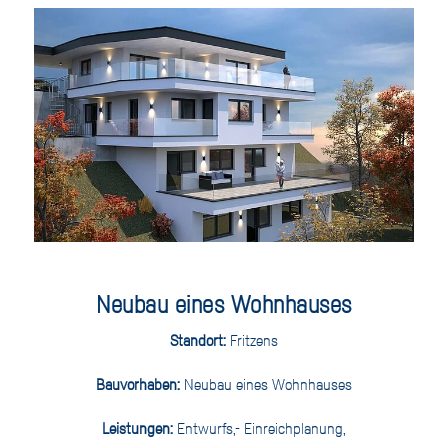
Neubau eines Wohnhauses
Standort:
Fritzens
Bauvorhaben:
Neubau eines Wohnhauses
Leistungen:
Entwurfs,- Einreichplanung,