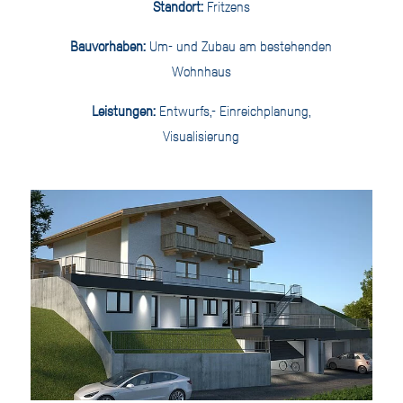
Standort:
Fritzens
Bauvorhaben:
Um- und Zubau am bestehenden
Wohnhaus
Leistungen:
Entwurfs,- Einreichplanung,
Visualisierung