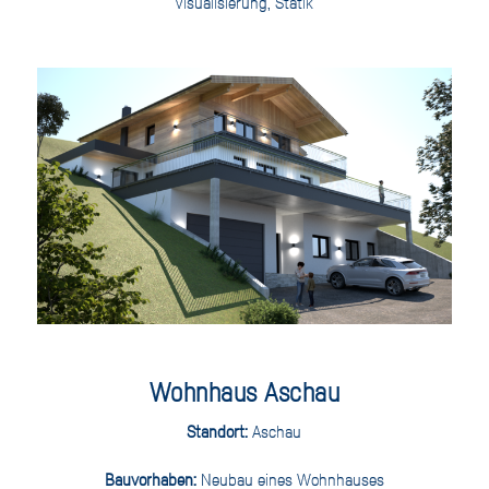
Visualisierung, Statik
Wohnhaus Aschau
Standort:
Aschau
Bauvorhaben:
Neubau eines Wohnhauses