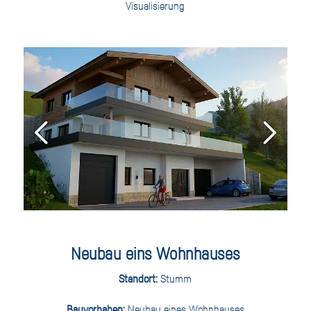
Visualisierung
Neubau eins Wohnhauses
Standort:
Stumm
Bauvorhaben:
Neubau eines Wohnhauses